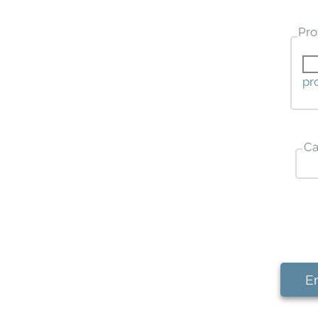
Pro
pr
Ca
En