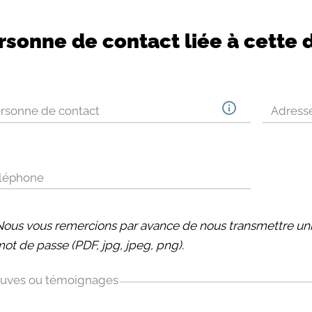
rsonne de contact liée à cette 
rsonne de contact
Adress
léphone
Nous vous remercions par avance de nous transmettre 
mot de passe (PDF, jpg, jpeg, png).
uves ou témoignages