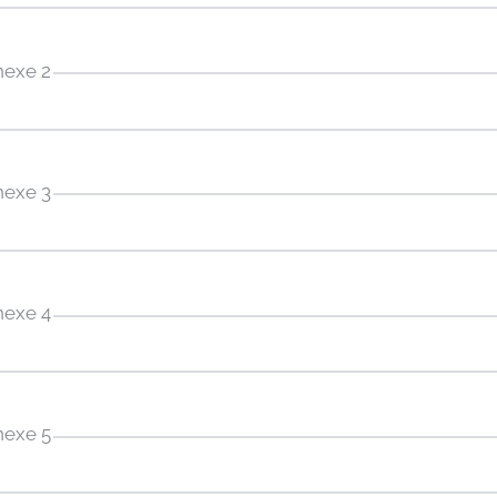
nexe 2
nexe 3
nexe 4
nexe 5