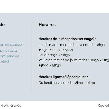
 de
Horaires
Horaires de la réception (1er étage) :
lan de situation
Lundi, mardi, mercredi et vendredi : 8h30 -
11h30 I 14h00 - 16h00
21 964 12 11
Jeudi : 8h30 - 11h30
ormulaire de
Veille de fête et de jours fériés : 8h30 - 11h3
ontact
14h00 - 15h30
Horaires lignes téléphoniques :
Du lundi au vendredi : 8h30 - 11h30
droits réservés
Created