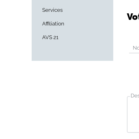
Services
Vo
Affiliation
AVS 21
No
Des