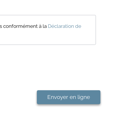
ées conformément à la
Déclaration de
Envoyer en ligne