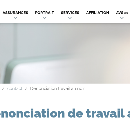
ASSURANCES
PORTRAIT
SERVICES
AFFILIATION
AVS 21
contact
Dénonciation travail au noir
nonciation de travail 