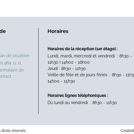
 de
Horaires
Horaires de la réception (1er étage) :
lan de situation
Lundi, mardi, mercredi et vendredi : 8h30 -
11h30 I 14h00 - 16h00
21 964 12 11
Jeudi : 8h30 - 11h30
ormulaire de
Veille de fête et de jours fériés : 8h30 - 11h3
ontact
14h00 - 15h30
Horaires lignes téléphoniques :
Du lundi au vendredi : 8h30 - 11h30
droits réservés
Created