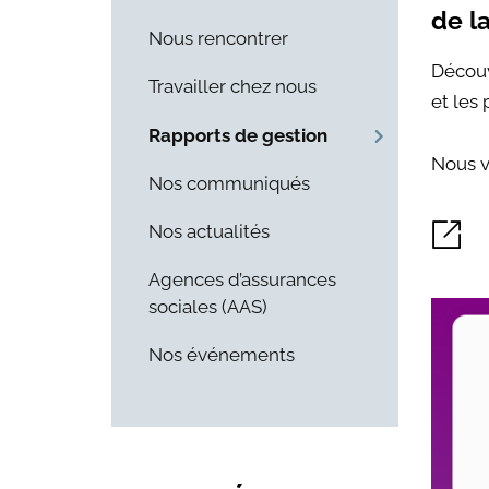
de l
Nous rencontrer
Découv
Travailler chez nous
et les 
Rapports de gestion
Nous v
Nos communiqués
Nos actualités
Agences d’assurances
sociales (AAS)
Nos événements