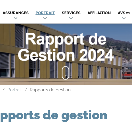
ASSURANCES
PORTRAIT
SERVICES
AFFILIATION
AVS 21
Portrait
Rapports de gestion
pports de gestion