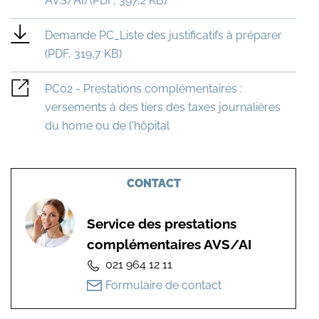
AVS/AI) (PDF, 397,2 KB)
Demande PC_Liste des justificatifs à préparer
(PDF, 319,7 KB)
PC02 - Prestations complémentaires :
versements à des tiers des taxes journalières
du home ou de l'hôpital
CONTACT
Service des prestations
complémentaires AVS/AI
021 964 12 11
Formulaire de contact