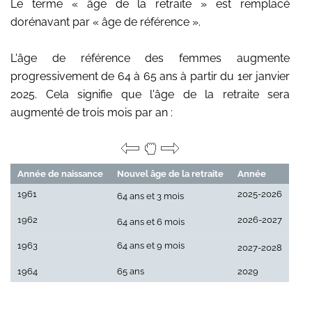
Le terme « âge de la retraite » est remplacé
dorénavant par « âge de référence ».
L'âge de référence des femmes augmente
progressivement de 64 à 65 ans à partir du 1er janvier
2025. Cela signifie que l'âge de la retraite sera
augmenté de trois mois par an :
Année de naissance
Nouvel âge de la retraite
Année
1961
2025-2026
64 ans et 3 mois
1962
2026-2027
64 ans et 6 mois
1963
64 ans et 9 mois
2027-2028
1964
65 ans
2029