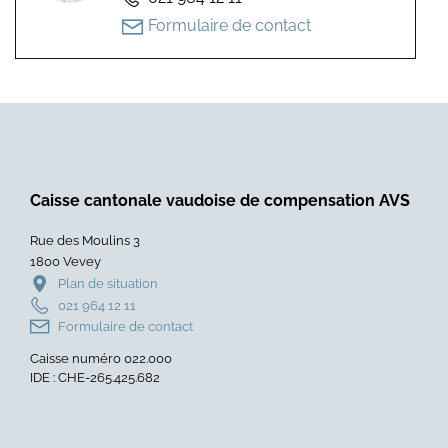
Formulaire de contact
Caisse cantonale vaudoise de compensation AVS
Rue des Moulins 3
1800 Vevey
Plan de situation
021 964 12 11
Formulaire de contact
Caisse numéro 022.000
IDE : CHE-265.425.682