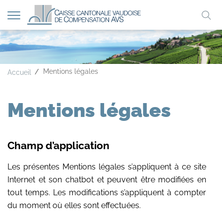
Afficher
Mo
la
A
A
A
navigation
clé
Mentions légales
Accueil
Mentions légales
Champ d’application
Les présentes Mentions légales s’appliquent à ce site
Internet et son chatbot et peuvent être modifiées en
tout temps. Les modifications s’appliquent à compter
du moment où elles sont effectuées.