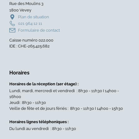
Rue des Moulins 3
1800 Vevey
Plan de situation
021 964 12 11
Formulaire de contact
Caisse numéro 022.000
IDE : CHE-265.425.682
Horaires
Horaires de la réception (1er étage) :
Lundi, mardi, mercredi et vendredi : 8h30 - 11h30 I 14h00 -
16h00
Jeudi : 8h30 - 11h30
Veille de fête et de jours fériés : 8h30 - 11h30 I 14h00 - 15h30
Horaires lignes téléphoniques :
Du lundi au vendredi : 8h30 - 11h30