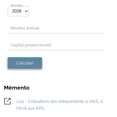
Année
Revenu annuel
Capital propre investi
Calculer
Mémento
2.02 - Cotisations des indépendants à l'AVS, à
l'AI et aux APG