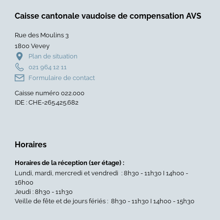
Caisse cantonale vaudoise de compensation AVS
Rue des Moulins 3
1800 Vevey
Plan de situation
021 964 12 11
Formulaire de contact
Caisse numéro 022.000
IDE : CHE-265.425.682
Horaires
Horaires de la réception (1er étage) :
Lundi, mardi, mercredi et vendredi : 8h30 - 11h30 I 14h00 -
16h00
Jeudi : 8h30 - 11h30
Veille de fête et de jours fériés : 8h30 - 11h30 I 14h00 - 15h30