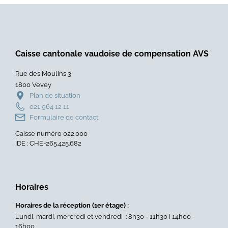
Caisse cantonale vaudoise de compensation AVS
Rue des Moulins 3
1800 Vevey
Plan de situation
021 964 12 11
Formulaire de contact
Caisse numéro 022.000
IDE : CHE-265.425.682
Horaires
Horaires de la réception (1er étage) :
Lundi, mardi, mercredi et vendredi : 8h30 - 11h30 I 14h00 -
16h00