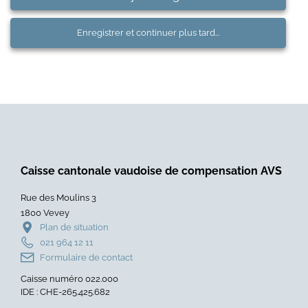
Enregistrer et continuer plus tard...
Caisse cantonale vaudoise de compensation AVS
Rue des Moulins 3
1800 Vevey
Plan de situation
021 964 12 11
Formulaire de contact
Caisse numéro 022.000
IDE : CHE-265.425.682