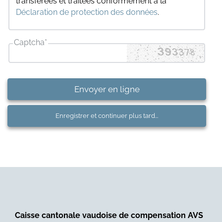
transférées et traitées conformément à la
Déclaration de protection des données
.
Captcha
*
Envoyer en ligne
Enregistrer et continuer plus tard...
Caisse cantonale vaudoise de compensation AVS