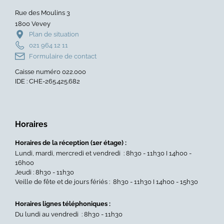
Rue des Moulins 3
1800 Vevey
Plan de situation
021 964 12 11
Formulaire de contact
Caisse numéro 022.000
IDE : CHE-265.425.682
Horaires
Horaires de la réception (1er étage) :
Lundi, mardi, mercredi et vendredi : 8h30 - 11h30 I 14h00 -
16h00
Jeudi : 8h30 - 11h30
Veille de fête et de jours fériés : 8h30 - 11h30 I 14h00 - 15h30
Horaires lignes téléphoniques :
Du lundi au vendredi : 8h30 - 11h30