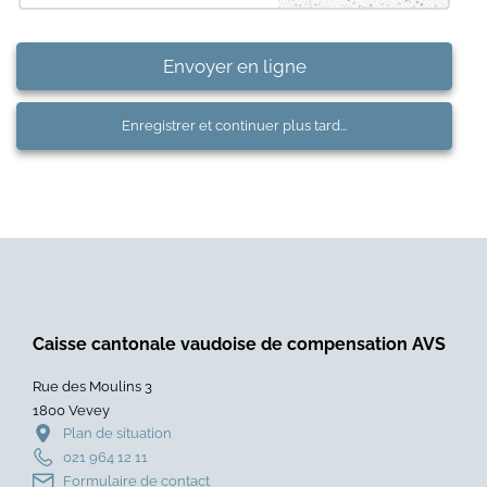
Envoyer en ligne
Enregistrer et continuer plus tard...
Caisse cantonale vaudoise de compensation AVS
Rue des Moulins 3
1800 Vevey
Plan de situation
021 964 12 11
Formulaire de contact