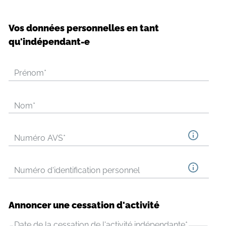
Vos données personnelles en tant
qu'indépendant-e
Prénom
*
Nom
*
Numéro AVS
*
Numéro d'identification personnel
Annoncer une cessation d'activité
Date de la cessation de l'activité indépendante
*