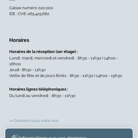
Caisse numéro 022.000
IDE : CHE-265.425.682
Horaires
Horaires de la réception (1er étage) :
Lundi, mardi, mercredi et vendredi : 8h30 - 11h30 I 14h00 -
16h00
Jeudi : 8h30 - 11h30
Veille de fête et de jours fériés : 8h30 - 11h30 I 14h00 - 15h30
Horaires lignes téléphoniques :
Du lundi au vendredi : 8h30 - 11h30
>> Donnez-nous votre avis
>> Accéder au calendrier des paiements