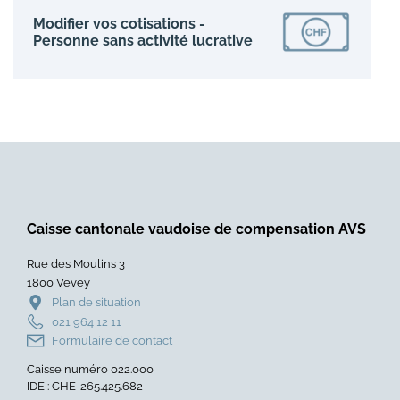
Modifier vos cotisations -
Personne sans activité lucrative
Caisse cantonale vaudoise de compensation AVS
Rue des Moulins 3
1800 Vevey
Plan de situation
021 964 12 11
Formulaire de contact
Caisse numéro 022.000
IDE : CHE-265.425.682