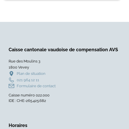
Caisse cantonale vaudoise de compensation AVS
Rue des Moulins 3
1800 Vevey
Plan de situation
021 964 12 11
Formulaire de contact
Caisse numéro 022.000
IDE : CHE-265.425.682
Horaires