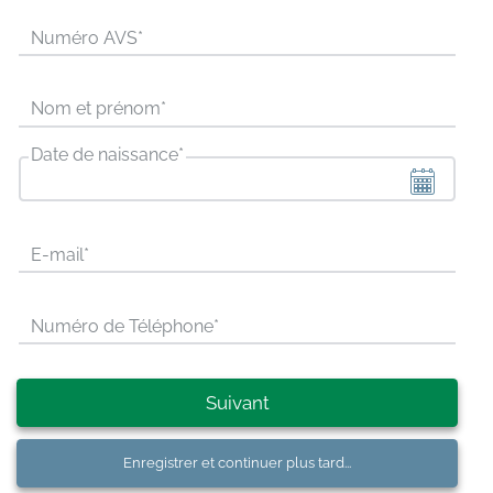
Numéro AVS
*
Nom et prénom
*
Date de naissance
*
E-mail
*
Numéro de Téléphone
*
Suivant
Enregistrer et continuer plus tard...