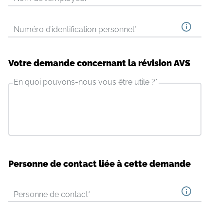
Numéro d’identification personnel
*
Votre demande concernant la révision AVS
En quoi pouvons-nous vous être utile ?
*
Personne de contact liée à cette demande
Personne de contact
*