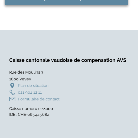
Caisse cantonale vaudoise de compensation AVS
Rue des Moulins 3
1800 Vevey
Plan de situation
021 964 12 11
Formulaire de contact
Caisse numéro 022.000
IDE : CHE-265.425.682