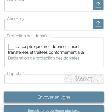
Annexe 5
Protection des données
*
J'accepte que mes données soient
transférées et traitées conformément à la
Déclaration de protection des données
.
Captcha
*
Envoyer en ligne
Enregistrer et continuer plus tard...